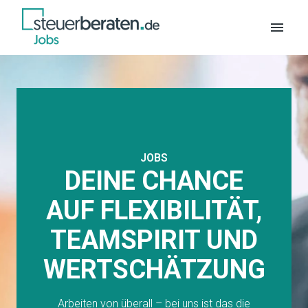
Zum
Inhalt
Startseite
springen
JOBS
DEINE CHANCE
AUF FLEXIBILITÄT,
TEAMSPIRIT UND
WERTSCHÄTZUNG
Arbeiten von überall – bei uns ist das die