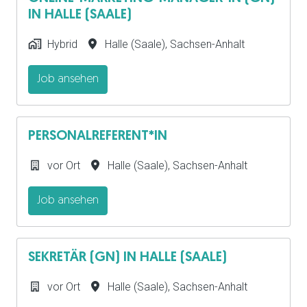
IN HALLE (SAALE)
Hybrid
Halle (Saale)
,
Sachsen-Anhalt
Job ansehen
PERSONALREFERENT*IN
vor Ort
Halle (Saale)
,
Sachsen-Anhalt
Job ansehen
SEKRETÄR (GN) IN HALLE (SAALE)
vor Ort
Halle (Saale)
,
Sachsen-Anhalt