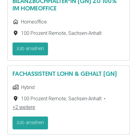
BILANZBUCHHALTER*IN (GN) ZU 100%
IM HOMEOFFICE
Homeoffice
100 Prozent Remote
,
Sachsen-Anhalt
Job ansehen
FACHASSISTENT LOHN & GEHALT (GN)
Hybrid
100 Prozent Remote
,
Sachsen-Anhalt
•
+2 weitere
Job ansehen