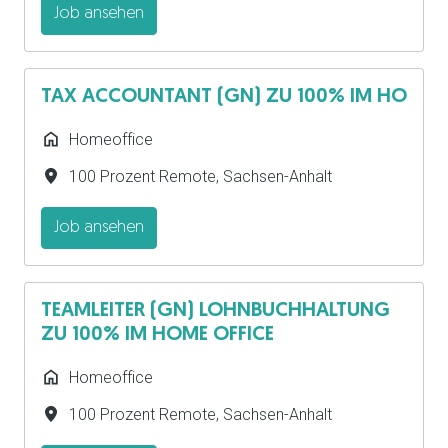
Job ansehen
TAX ACCOUNTANT (GN) ZU 100% IM HO
Homeoffice
100 Prozent Remote
,
Sachsen-Anhalt
Job ansehen
TEAMLEITER (GN) LOHNBUCHHALTUNG
ZU 100% IM HOME OFFICE
Homeoffice
100 Prozent Remote
,
Sachsen-Anhalt