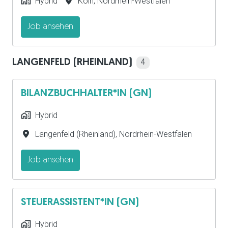
Hybrid
Köln
,
Nordrhein-Westfalen
Job ansehen
LANGENFELD (RHEINLAND)
4
BILANZBUCHHALTER*IN (GN)
Hybrid
Langenfeld (Rheinland)
,
Nordrhein-Westfalen
Job ansehen
STEUERASSISTENT*IN (GN)
Hybrid