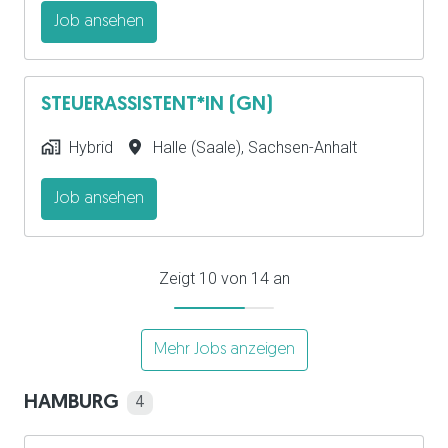
Job ansehen
STEUERASSISTENT*IN (GN)
Hybrid
Halle (Saale)
,
Sachsen-Anhalt
Job ansehen
Zeigt 10 von 14 an
Mehr Jobs anzeigen
HAMBURG
4