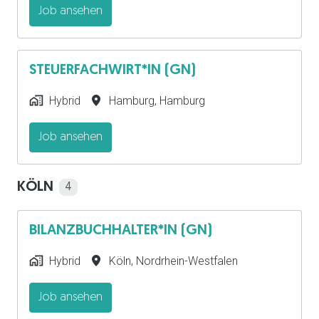
Job ansehen
STEUERFACHWIRT*IN (GN)
Hybrid
Hamburg
,
Hamburg
Job ansehen
KÖLN
4
BILANZBUCHHALTER*IN (GN)
Hybrid
Köln
,
Nordrhein-Westfalen
Job ansehen