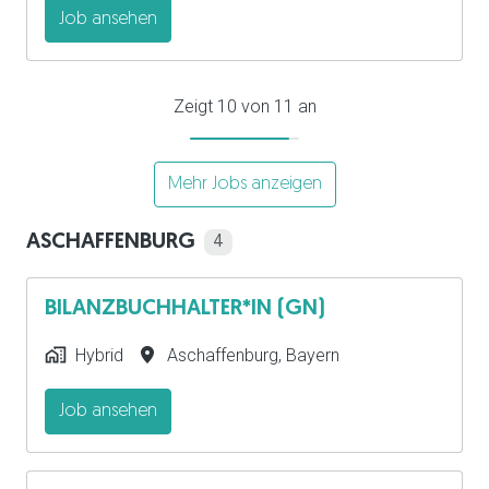
Job ansehen
Zeigt 10 von 11 an
Mehr Jobs anzeigen
ASCHAFFENBURG
4
BILANZBUCHHALTER*IN (GN)
Hybrid
Aschaffenburg
,
Bayern
Job ansehen