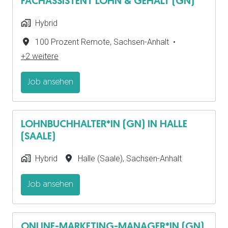
FACHASSISTENT LOHN & GEHALT (GN)
Hybrid
100 Prozent Remote
,
Sachsen-Anhalt
•
+2 weitere
Job ansehen
LOHNBUCHHALTER*IN (GN) IN HALLE
(SAALE)
Hybrid
Halle (Saale)
,
Sachsen-Anhalt
Job ansehen
ONLINE-MARKETING-MANAGER*IN (GN)