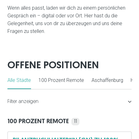
Wenn alles passt, laden wir dich zu einem persönlichen 
Gespräch ein – digital oder vor Ort. Hier hast du die 
Gelegenheit, uns von dir zu überzeugen und uns deine 
Fragen zu stellen.
OFFENE POSITIONEN
Alle Städte
100 Prozent Remote
Aschaffenburg
Hal
Filter anzeigen
100 PROZENT REMOTE
11