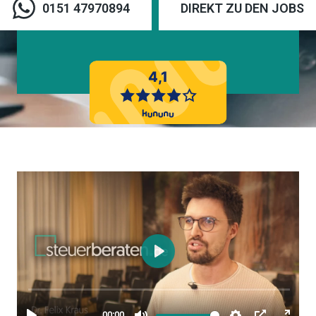
0151 47970894
DIREKT ZU DEN JOBS