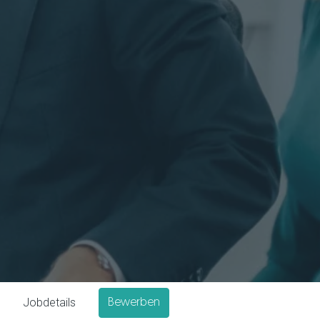
Jobdetails
Bewerben