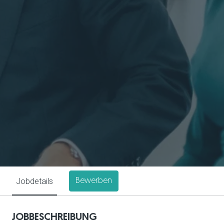
Jobdetails
Bewerben
JOBBESCHREIBUNG