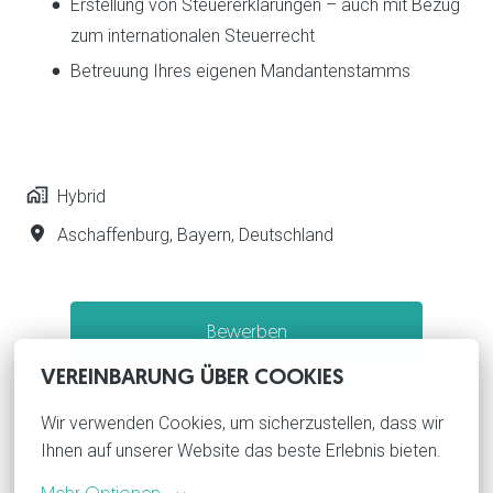
Erstellung von Steuererklärungen – auch mit Bezug
zum internationalen Steuerrecht
Betreuung Ihres eigenen Mandantenstamms
Hybrid
Aschaffenburg
,
Bayern
,
Deutschland
Bewerben
VEREINBARUNG ÜBER COOKIES
oder
Wir verwenden Cookies, um sicherzustellen, dass wir 
Ihnen auf unserer Website das beste Erlebnis bieten.
APPLY WITH INDEED
NICHT