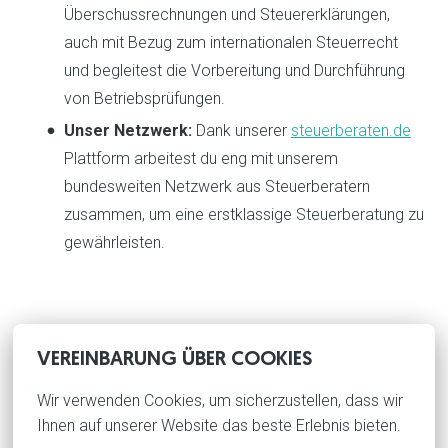
Überschussrechnungen und Steuererklärungen,
auch mit Bezug zum internationalen Steuerrecht
und begleitest die Vorbereitung und Durchführung
von Betriebsprüfungen.
Unser Netzwerk:
Dank unserer
steuerberaten.de
Plattform arbeitest du eng mit unserem
bundesweiten Netzwerk aus Steuerberatern
zusammen, um eine erstklassige Steuerberatung zu
gewährleisten.
Hybrid
VEREINBARUNG ÜBER COOKIES
Rain
,
Bayern
,
Deutschland
Wir verwenden Cookies, um sicherzustellen, dass wir 
Ihnen auf unserer Website das beste Erlebnis bieten.