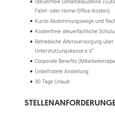
Steuerfreie Gehaltsbausteine (Gut
Fahrt- oder Home-Office-Kosten)
Kurze Abstimmungswege und flach
Kostenfreie steuerfachliche Schul
Betriebliche Altersversorgung über
Unterstützungskasse e.V."
Corporate Benefits (Mitarbeiterraba
Unbefristete Anstellung
30 Tage Urlaub
STELLENANFORDERUNG