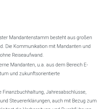
ester Mandantenstamm besteht aus großen
d. Die Kommunikation mit Mandanten und
d ohne Reiseaufwand.
rne Mandanten, u.a. aus dem Bereich E-
tum und zukunftsorientierte
ie Finanzbuchhaltung, Jahresabschlüsse,
nd Steuererklärungen, auch mit Bezug zum