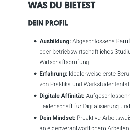
WAS DU BIETEST
DEIN PROFIL
Ausbildung:
Abgeschlossene Berufs
oder betriebswirtschaftliches Stu
Wirtschaftsprüfung.
Erfahrung:
Idealerweise erste Beru
von Praktika und Werkstudententät
Digitale Affinität:
Aufgeschlossenhe
Leidenschaft für Digitalisierung un
Dein Mindset:
Proaktive Arbeitsweis
an eigenverantwortlichem Arbeiten