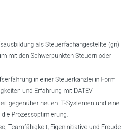
ausbildung als Steuerfachangestellte (gn)
dium mit den Schwerpunkten Steuern oder
fserfahrung in einer Steuerkanzlei in Form
igkeiten und Erfahrung mit DATEV
it gegenüber neuen IT-Systemen und eine
d die Prozessoptimierung.
e, Teamfähigkeit, Eigeninitiative und Freude
.