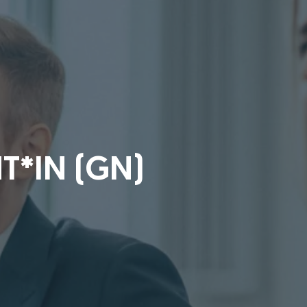
T*IN (GN)