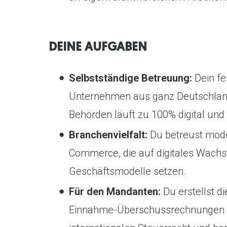
DEINE AUFGABEN
Selbstständige Betreuung:
Dein f
Unternehmen aus ganz Deutschlan
Behörden läuft zu 100% digital un
Branchenvielfalt:
Du betreust mode
Commerce, die auf digitales Wachs
Geschäftsmodelle setzen.
Für den Mandanten:
Du erstellst d
Einnahme-Überschussrechnungen u