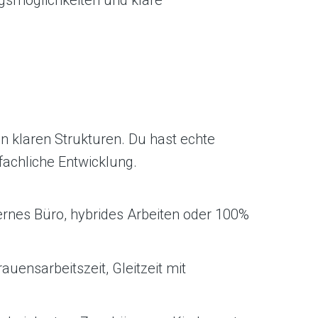
d in klaren Strukturen. Du hast echte
fachliche Entwicklung.
ernes Büro, hybrides Arbeiten oder 100%
rauensarbeitszeit, Gleitzeit mit