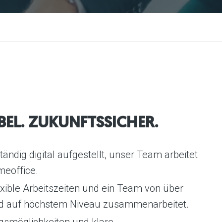
IBEL. ZUKUNFTSSICHER.
tändig digital aufgestellt, unser Team arbeitet
meoffice.
lexible Arbeitszeiten und ein Team von über
t und auf höchstem Niveau zusammenarbeitet.
ngsmöglichkeiten und klare