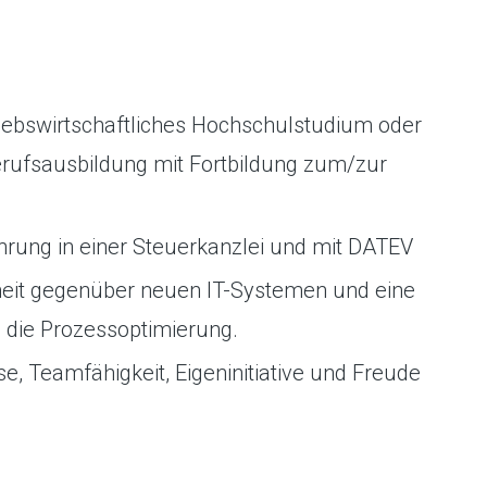
bs­wirtschaft­liches Hochschulstudium oder
ufsausbildung mit Fortbildung zum/zur
rung in einer Steuerkanzlei und mit DATEV
it gegenüber neuen IT-Systemen und eine
d die Prozessoptimierung.
e, Teamfähigkeit, Eigeninitiative und Freude
.