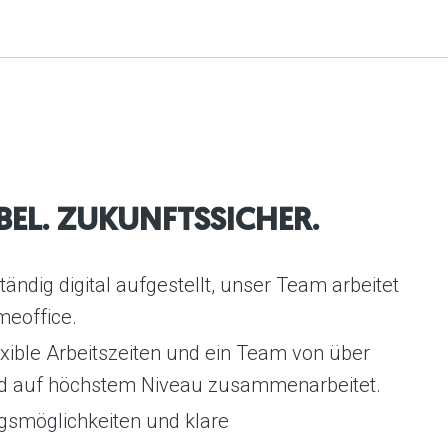
IBEL. ZUKUNFTSSICHER.
tändig digital aufgestellt, unser Team arbeitet
meoffice.
lexible Arbeitszeiten und ein Team von über
t und auf höchstem Niveau zusammenarbeitet.
ngsmöglichkeiten und klare