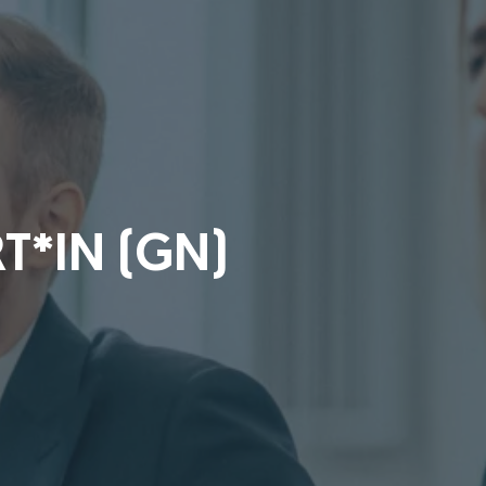
T*IN (GN)