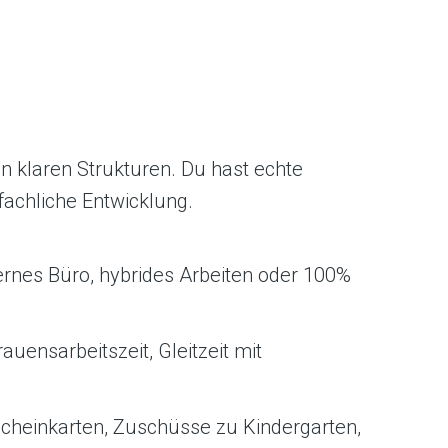
d in klaren Strukturen. Du hast echte
fachliche Entwicklung.
ernes Büro, hybrides Arbeiten oder 100%
rauensarbeitszeit, Gleitzeit mit
scheinkarten, Zuschüsse zu Kindergarten,