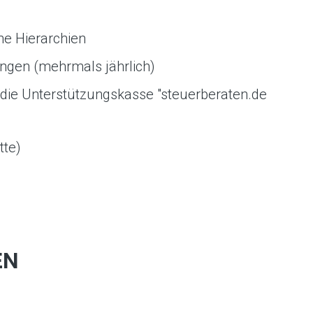
e Hierarchien
ungen (mehrmals jährlich)
 die Unterstützungskasse "steuerberaten.de
tte)
EN