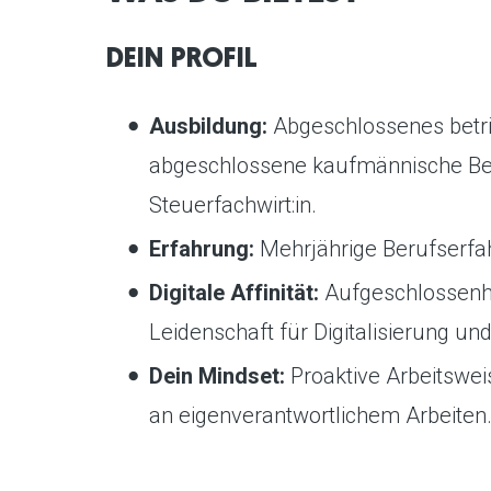
DEIN PROFIL
Ausbildung:
Abgeschlossenes betrie
abgeschlossene kaufmännische Ber
Steuerfachwirt:in.
Erfahrung:
Mehrjährige Berufserfah
Digitale Affinität:
Aufgeschlossenhe
Leidenschaft für Digitalisierung un
Dein Mindset:
Proaktive Arbeitsweis
an eigenverantwortlichem Arbeiten