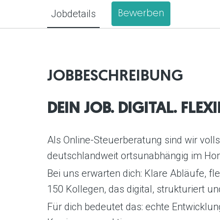
Jobdetails
Bewerben
JOBBESCHREIBUNG
DEIN JOB. DIGITAL. FLEX
Als Online-Steuerberatung sind wir volls
deutschlandweit ortsunabhängig im Ho
Bei uns erwarten dich: Klare Abläufe, f
150 Kollegen, das digital, strukturier
Für dich bedeutet das: echte Entwicklu