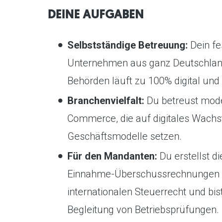
DEINE AUFGABEN
Selbstständige Betreuung:
Dein f
Unternehmen aus ganz Deutschlan
Behörden läuft zu 100% digital un
Branchenvielfalt:
Du betreust mode
Commerce, die auf digitales Wachs
Geschäftsmodelle setzen.
Für den Mandanten:
Du erstellst d
Einnahme-Überschussrechnungen u
internationalen Steuerrecht und bis
Begleitung von Betriebsprüfungen.