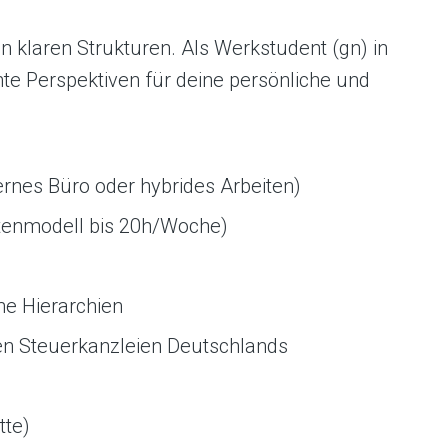
d in klaren Strukturen. Als Werkstudent (gn) in
hte Perspektiven für deine persönliche und
ernes Büro oder hybrides Arbeiten)
ntenmodell bis 20h/Woche)
e Hierarchien
alen Steuerkanzleien Deutschlands
tte)