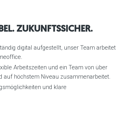
IBEL. ZUKUNFTSSICHER.
tändig digital aufgestellt, unser Team arbeitet
meoffice.
lexible Arbeitszeiten und ein Team von über
t und auf höchstem Niveau zusammenarbeitet.
ngsmöglichkeiten und klare