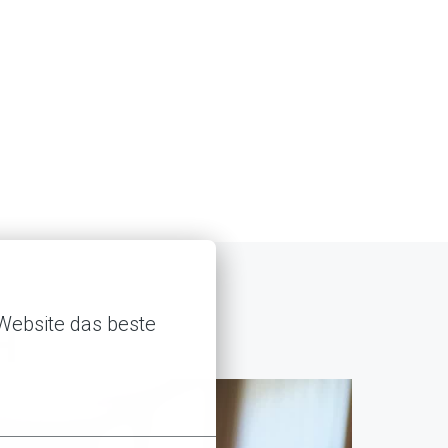
Website das beste 
H