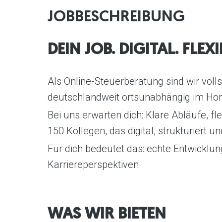
JOBBESCHREIBUNG
DEIN JOB. DIGITAL. FLEX
Als Online-Steuerberatung sind wir volls
deutschlandweit ortsunabhängig im Ho
Bei uns erwarten dich: Klare Abläufe, f
150 Kollegen, das digital, strukturier
Für dich bedeutet das: echte Entwicklu
Karriereperspektiven.
WAS WIR BIETEN