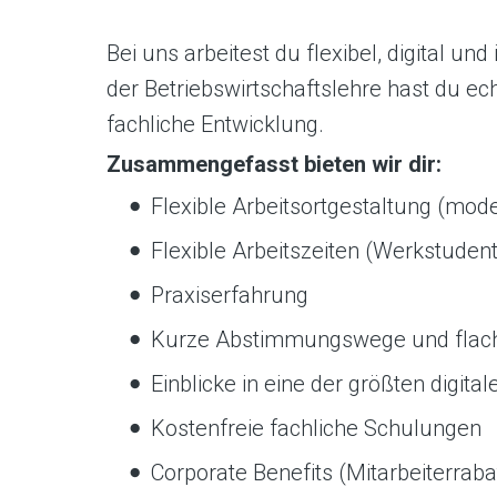
Bei uns arbeitest du flexibel, digital un
der Betriebswirtschaftslehre hast du ec
fachliche Entwicklung.
Zusammengefasst bieten wir dir:
Flexible Arbeitsortgestaltung (mod
Flexible Arbeitszeiten (Werkstude
Praxiserfahrung
Kurze Abstimmungswege und flach
Einblicke in eine der größten digit
Kostenfreie fachliche Schulungen
Corporate Benefits (Mitarbeiterraba