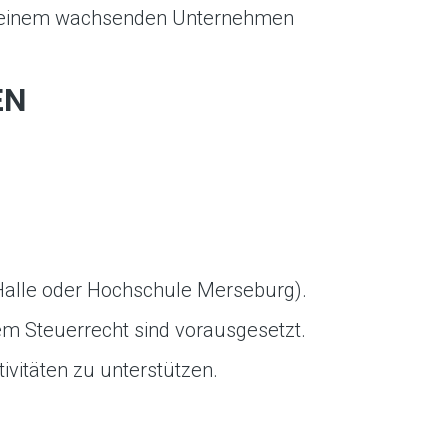
 einem wachsenden Unternehmen
EN
i Halle oder Hochschule Merseburg).
m Steuerrecht sind vorausgesetzt.
ivitäten zu unterstützen.