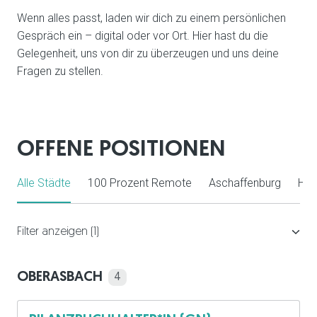
Wenn alles passt, laden wir dich zu einem persönlichen 
Gespräch ein – digital oder vor Ort. Hier hast du die 
Gelegenheit, uns von dir zu überzeugen und uns deine 
Fragen zu stellen.
OFFENE POSITIONEN
Alle Städte
100 Prozent Remote
Aschaffenburg
Hal
Filter anzeigen
(1)
OBERASBACH
4