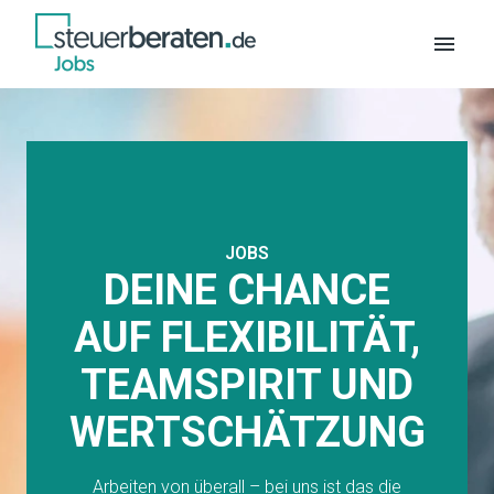
Zum
Inhalt
Startseite
springen
JOBS
DEINE CHANCE
AUF FLEXIBILITÄT,
TEAMSPIRIT UND
WERTSCHÄTZUNG
Arbeiten von überall – bei uns ist das die