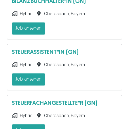
BILANZBUCHHALTER*IN (GN)
Hybrid
Oberasbach
,
Bayern
Job ansehen
STEUERASSISTENT*IN (GN)
Hybrid
Oberasbach
,
Bayern
Job ansehen
STEUERFACHANGESTELLTE*R (GN)
Hybrid
Oberasbach
,
Bayern