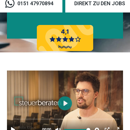
0151 47970894
DIREKT ZU DEN JOBS