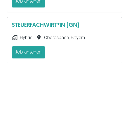
Job ansehen
STEUERFACHWIRT*IN (GN)
Hybrid
Oberasbach
,
Bayern
Job ansehen